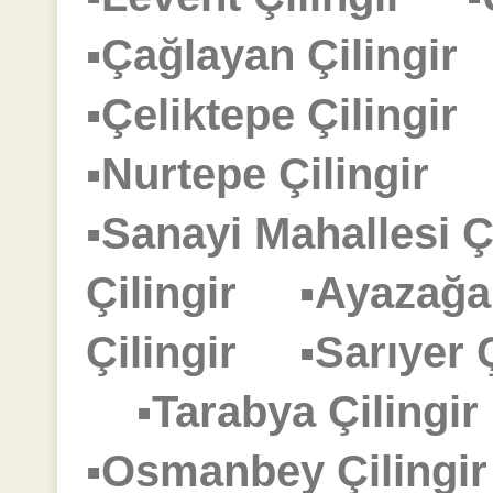
▪Çağlayan Çilingi
▪Çeliktepe Çilingi
▪Nurtepe Çilingir
▪Sanayi Mahallesi 
Çilingir
▪Ayazağa
Çilingir
▪Sarıyer
▪Tarabya Çiling
▪Osmanbey Çiling